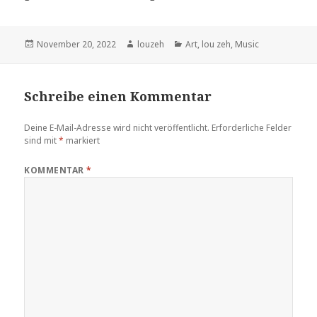
Veröffentlicht
Autor
Kategorien
November 20, 2022
louzeh
Art
,
lou zeh
,
Music
am
Schreibe einen Kommentar
Deine E-Mail-Adresse wird nicht veröffentlicht.
Erforderliche Felder
sind mit
*
markiert
KOMMENTAR
*