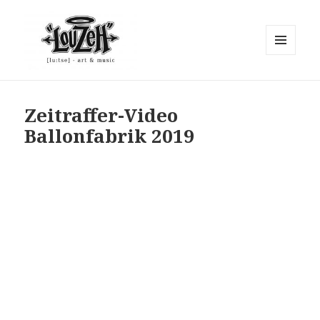
MENÜ
UND
"Lou Zeh"
WIDGETS
Zeitraffer-Video
Ballonfabrik 2019